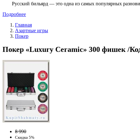
Русский бильярд — это одна из самых популярных разнови
Подробнее
Главная
Азартные игры
Покер
Покер «Luxury Ceramic» 300 фишек /Код
8 990
Скидка 5%