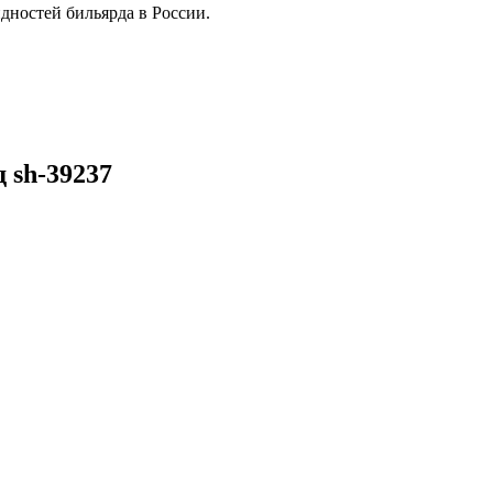
дностей бильярда в России.
 sh-39237