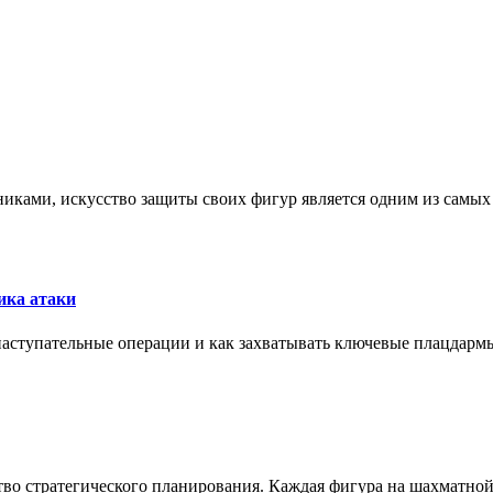
никами, искусство защиты своих фигур является одним из самы
ика атаки
 наступательные операции и как захватывать ключевые плацдармы
ство стратегического планирования. Каждая фигура на шахматно