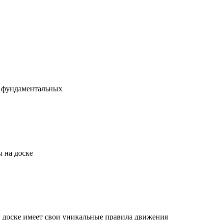
х фундаментальных
 на доске
й доске имеет свои уникальные правила движения