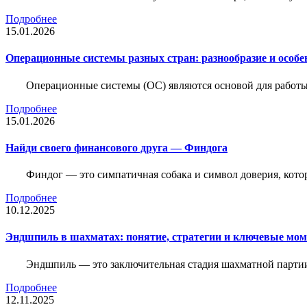
Подробнее
15.01.2026
Операционные системы разных стран: разнообразие и особе
Операционные системы (ОС) являются основой для работы
Подробнее
15.01.2026
Найди своего финансового друга — Финдога
Финдог — это симпатичная собака и символ доверия, котор
Подробнее
10.12.2025
Эндшпиль в шахматах: понятие, стратегии и ключевые мо
Эндшпиль — это заключительная стадия шахматной партии,
Подробнее
12.11.2025