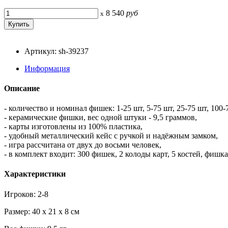
8 540
руб
x
Артикул: sh-39237
Информация
Описание
- количество и номинал фишек: 1-25 шт, 5-75 шт, 25-75 шт, 100
- керамические фишки, вес одной штуки - 9,5 граммов,
- карты изготовлены из 100% пластика,
- удобный металлический кейс с ручкой и надёжным замком,
- игра рассчитана от двух до восьми человек,
- в комплект входит: 300 фишек, 2 колоды карт, 5 костей, фишк
Характеристики
Игроков: 2-8
Размер: 40 x 21 x 8 см