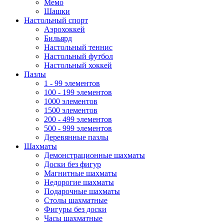
Мемо
Шашки
Настольный спорт
Аэрохоккей
Бильярд
Настольный теннис
Настольный футбол
Настольный хоккей
Пазлы
1 - 99 элементов
100 - 199 элементов
1000 элементов
1500 элементов
200 - 499 элементов
500 - 999 элементов
Деревянные пазлы
Шахматы
Демонстрационные шахматы
Доски без фигур
Магнитные шахматы
Недорогие шахматы
Подарочные шахматы
Столы шахматные
Фигуры без доски
Часы шахматные