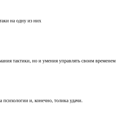
аки на одну из них
мания тактики, но и умения управлять своим временем
та психологии и, конечно, толика удачи.