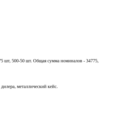
-75 шт, 500-50 шт. Общая сумма номиналов - 34775,
а дилера, металлический кейс.