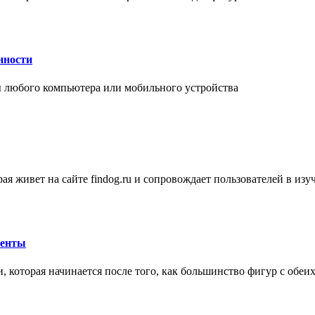
нности
 любого компьютера или мобильного устройства
ая живет на сайте findog.ru и сопровождает пользователей в из
менты
 которая начинается после того, как большинство фигур с обеи