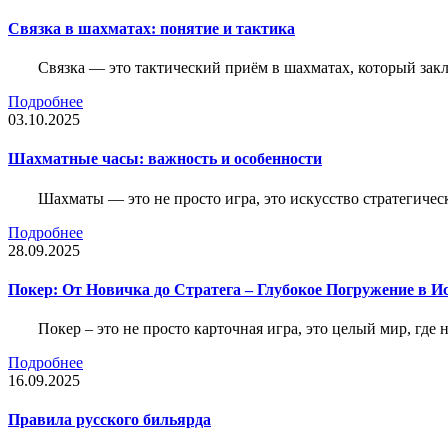
Связка в шахматах: понятие и тактика
Связка — это тактический приём в шахматах, который зак
Подробнее
03.10.2025
Шахматные часы: важность и особенности
Шахматы — это не просто игра, это искусство стратегичес
Подробнее
28.09.2025
Покер: От Новичка до Стратега – Глубокое Погружение в И
Покер – это не просто карточная игра, это целый мир, где 
Подробнее
16.09.2025
Правила русского бильярда