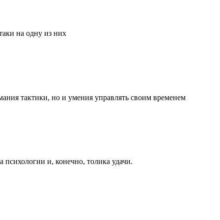
аки на одну из них
мания тактики, но и умения управлять своим временем
та психологии и, конечно, толика удачи.