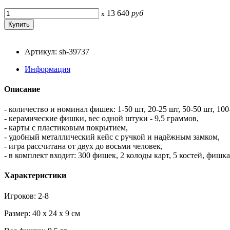
13 640
руб
x
Артикул: sh-39737
Информация
Описание
- количество и номинал фишек: 1-50 шт, 20-25 шт, 50-50 шт, 10
- керамические фишки, вес одной штуки - 9,5 граммов,
- карты с пластиковым покрытием,
- удобный металлический кейс с ручкой и надёжным замком,
- игра рассчитана от двух до восьми человек,
- в комплект входит: 300 фишек, 2 колоды карт, 5 костей, фишка
Характеристики
Игроков: 2-8
Размер: 40 x 24 x 9 см