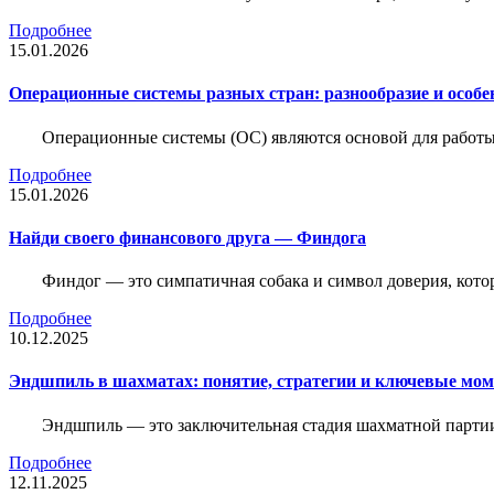
Подробнее
15.01.2026
Операционные системы разных стран: разнообразие и особе
Операционные системы (ОС) являются основой для работы
Подробнее
15.01.2026
Найди своего финансового друга — Финдога
Финдог — это симпатичная собака и символ доверия, котор
Подробнее
10.12.2025
Эндшпиль в шахматах: понятие, стратегии и ключевые мо
Эндшпиль — это заключительная стадия шахматной партии,
Подробнее
12.11.2025