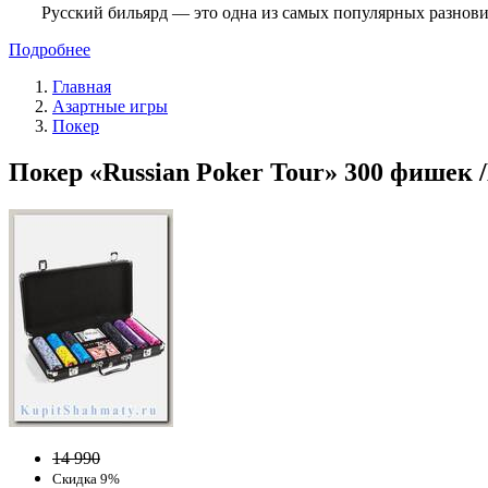
Русский бильярд — это одна из самых популярных разнови
Подробнее
Главная
Азартные игры
Покер
Покер «Russian Poker Tour» 300 фишек /
14 990
Скидка 9%