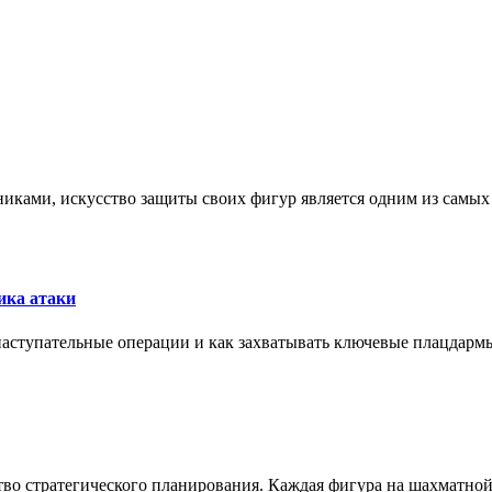
никами, искусство защиты своих фигур является одним из самы
ика атаки
 наступательные операции и как захватывать ключевые плацдармы
ство стратегического планирования. Каждая фигура на шахматно