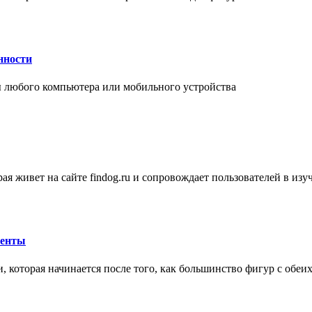
нности
 любого компьютера или мобильного устройства
ая живет на сайте findog.ru и сопровождает пользователей в из
менты
 которая начинается после того, как большинство фигур с обеи