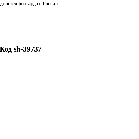
дностей бильярда в России.
Код sh-39737