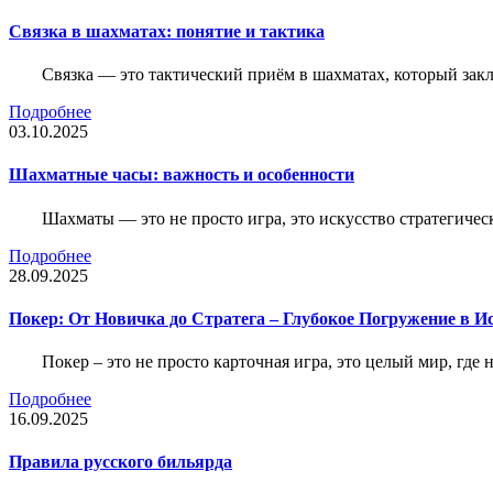
Связка в шахматах: понятие и тактика
Связка — это тактический приём в шахматах, который зак
Подробнее
03.10.2025
Шахматные часы: важность и особенности
Шахматы — это не просто игра, это искусство стратегичес
Подробнее
28.09.2025
Покер: От Новичка до Стратега – Глубокое Погружение в И
Покер – это не просто карточная игра, это целый мир, где 
Подробнее
16.09.2025
Правила русского бильярда