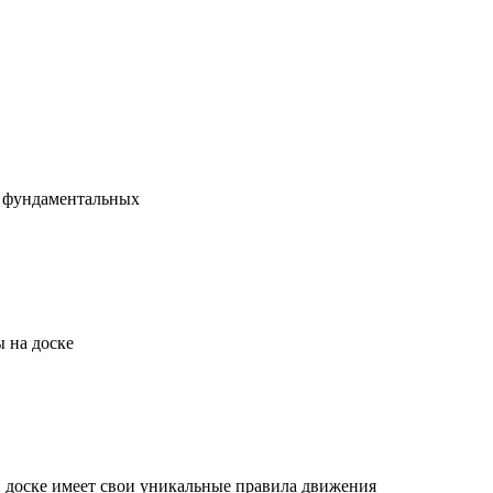
х фундаментальных
 на доске
й доске имеет свои уникальные правила движения