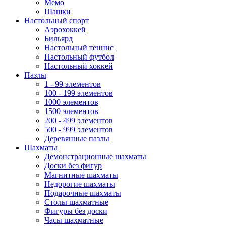
Мемо
Шашки
Настольный спорт
Аэрохоккей
Бильярд
Настольный теннис
Настольный футбол
Настольный хоккей
Пазлы
1 - 99 элементов
100 - 199 элементов
1000 элементов
1500 элементов
200 - 499 элементов
500 - 999 элементов
Деревянные пазлы
Шахматы
Демонстрационные шахматы
Доски без фигур
Магнитные шахматы
Недорогие шахматы
Подарочные шахматы
Столы шахматные
Фигуры без доски
Часы шахматные