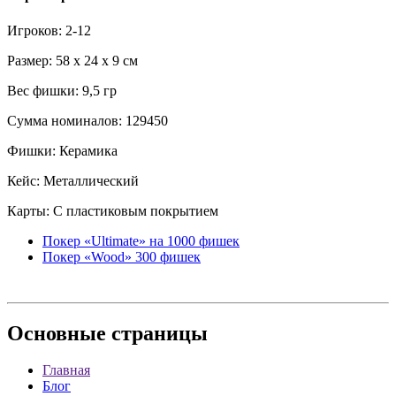
Игроков: 2-12
Размер: 58 x 24 x 9 см
Вес фишки: 9,5 гр
Сумма номиналов: 129450
Фишки: Керамика
Кейс: Металлический
Карты: С пластиковым покрытием
Покер «Ultimate» на 1000 фишек
Покер «Wood» 300 фишек
Основные
страницы
Главная
Блог