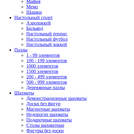
Мафия
Мемо
Шашки
Настольный спорт
Аэрохоккей
Бильярд
Настольный теннис
Настольный футбол
Настольный хоккей
Пазлы
1 - 99 элементов
100 - 199 элементов
1000 элементов
1500 элементов
200 - 499 элементов
500 - 999 элементов
Деревянные пазлы
Шахматы
Демонстрационные шахматы
Доски без фигур
Магнитные шахматы
Недорогие шахматы
Подарочные шахматы
Столы шахматные
Фигуры без доски