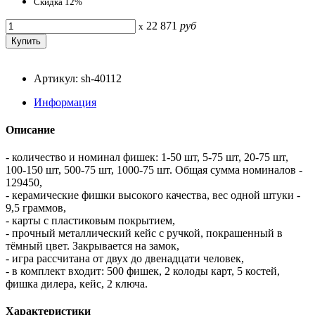
Скидка 12%
22 871
руб
x
Артикул: sh-40112
Информация
Описание
- количество и номинал фишек: 1-50 шт, 5-75 шт, 20-75 шт,
100-150 шт, 500-75 шт, 1000-75 шт. Общая сумма номиналов -
129450,
- керамические фишки высокого качества, вес одной штуки -
9,5 граммов,
- карты с пластиковым покрытием,
- прочный металлический кейс с ручкой, покрашенный в
тёмный цвет. Закрывается на замок,
- игра рассчитана от двух до двенадцати человек,
- в комплект входит: 500 фишек, 2 колоды карт, 5 костей,
фишка дилера, кейс, 2 ключа.
Характеристики