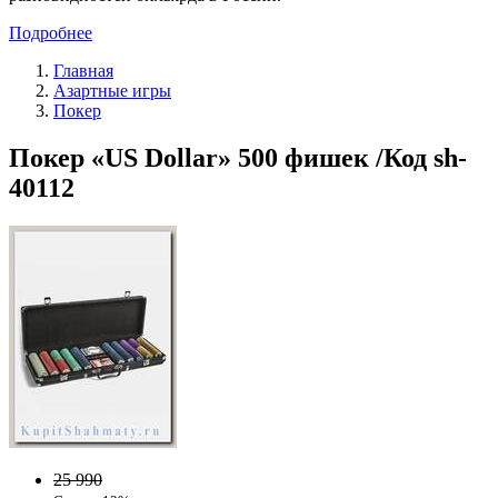
Подробнее
Главная
Азартные игры
Покер
Покер «US Dollar» 500 фишек /Код sh-
40112
25 990