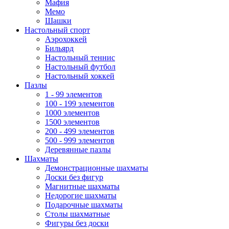
Мафия
Мемо
Шашки
Настольный спорт
Аэрохоккей
Бильярд
Настольный теннис
Настольный футбол
Настольный хоккей
Пазлы
1 - 99 элементов
100 - 199 элементов
1000 элементов
1500 элементов
200 - 499 элементов
500 - 999 элементов
Деревянные пазлы
Шахматы
Демонстрационные шахматы
Доски без фигур
Магнитные шахматы
Недорогие шахматы
Подарочные шахматы
Столы шахматные
Фигуры без доски