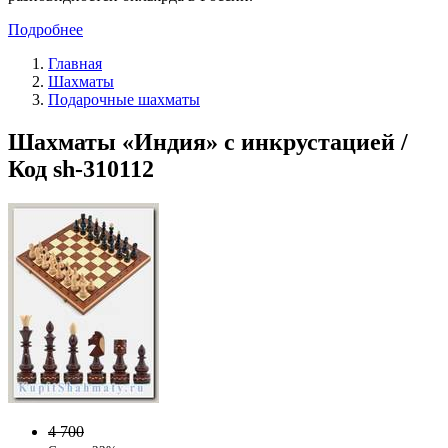
Подробнее
Главная
Шахматы
Подарочные шахматы
Шахматы «Индия» с инкрустацией /
Код sh-310112
4 700