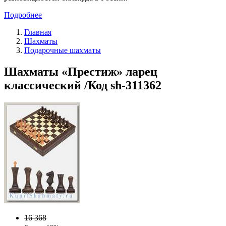
Подробнее
Главная
Шахматы
Подарочные шахматы
Шахматы «Престиж» ларец
классический /Код sh-311362
16 368