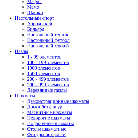
Мафия
Мемо
Шашки
Настольный спорт
Аэрохоккей
Бильярд
Настольный теннис
Настольный футбол
Настольный хоккей
Пазлы
1 - 99 элементов
100 - 199 элементов
1000 элементов
1500 элементов
200 - 499 элементов
500 - 999 элементов
Деревянные пазлы
Шахматы
Демонстрационные шахматы
Доски без фигур
Магнитные шахматы
Недорогие шахматы
Подарочные шахматы
Столы шахматные
Фигуры без доски