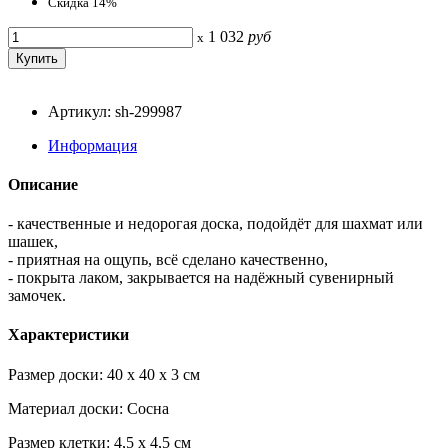
Скидка 14%
1 032
руб
x
Артикул: sh-299987
Информация
Описание
- качественные и недорогая доска, подойдёт для шахмат или
шашек,
- приятная на ощупь, всё сделано качественно,
- покрыта лаком, закрывается на надёжный сувенирный
замочек.
Характеристики
Размер доски: 40 x 40 x 3 см
Материал доски: Сосна
Размер клетки: 4,5 x 4,5 см