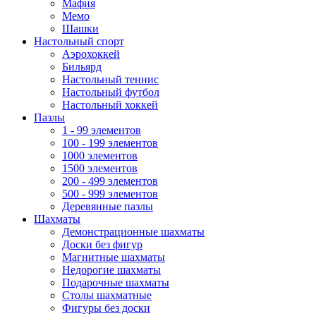
Мафия
Мемо
Шашки
Настольный спорт
Аэрохоккей
Бильярд
Настольный теннис
Настольный футбол
Настольный хоккей
Пазлы
1 - 99 элементов
100 - 199 элементов
1000 элементов
1500 элементов
200 - 499 элементов
500 - 999 элементов
Деревянные пазлы
Шахматы
Демонстрационные шахматы
Доски без фигур
Магнитные шахматы
Недорогие шахматы
Подарочные шахматы
Столы шахматные
Фигуры без доски