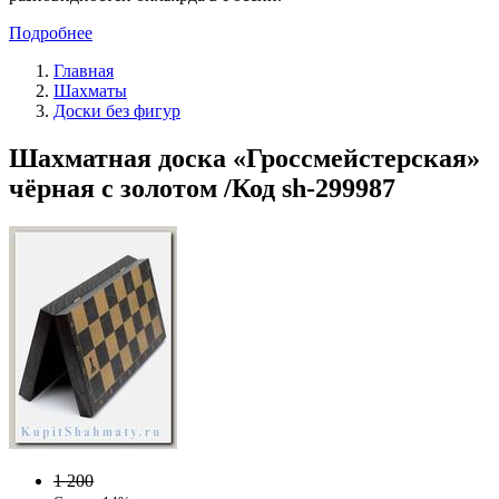
Подробнее
Главная
Шахматы
Доски без фигур
Шахматная доска «Гроссмейстерская»
чёрная с золотом /Код sh-299987
1 200