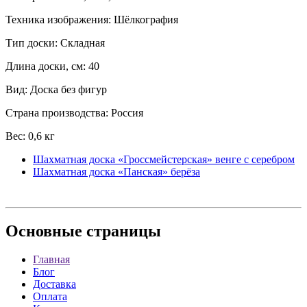
Техника изображения: Шёлкография
Тип доски: Складная
Длина доски, см: 40
Вид: Доска без фигур
Страна производства: Россия
Вес: 0,6 кг
Шахматная доска «Гроссмейстерская» венге с серебром
Шахматная доска «Панская» берёза
Основные
страницы
Главная
Блог
Доставка
Оплата