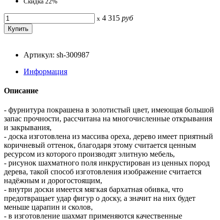
Скидка 22%
4 315
руб
x
Артикул: sh-300987
Информация
Описание
- фурнитура покрашена в золотистый цвет, имеющая большой
запас прочности, рассчитана на многочисленные открывания
и закрывания,
- доска изготовлена из массива ореха, дерево имеет приятный
коричневый оттенок, благодаря этому считается ценным
ресурсом из которого производят элитную мебель,
- рисунок шахматного поля инкрустирован из ценных пород
дерева, такой способ изготовления изображение считается
надёжным и дорогостоящим,
- внутри доски имеется мягкая бархатная обивка, что
предотвращает удар фигур о доску, а значит на них будет
меньше царапин и сколов,
- в изготовление шахмат применяются качественные