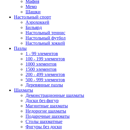
Мафия
Мемо
Шашки
Настольный спорт
Аэрохоккей
Бильярд
Настольный теннис
Настольный футбол
Настольный хоккей
Пазлы
1 - 99 элементов
100 - 199 элементов
1000 элементов
1500 элементов
200 - 499 элементов
500 - 999 элементов
Деревянные пазлы
Шахматы
Демонстрационные шахматы
Доски без фигур
Магнитные шахматы
Недорогие шахматы
Подарочные шахматы
Столы шахматные
Фигуры без доски