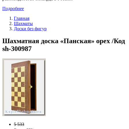
Подробнее
Главная
Шахматы
Доски без фигур
Шахматная доска «Панская» орех /Код
sh-300987
5 533