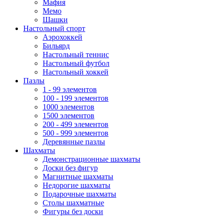
Мафия
Мемо
Шашки
Настольный спорт
Аэрохоккей
Бильярд
Настольный теннис
Настольный футбол
Настольный хоккей
Пазлы
1 - 99 элементов
100 - 199 элементов
1000 элементов
1500 элементов
200 - 499 элементов
500 - 999 элементов
Деревянные пазлы
Шахматы
Демонстрационные шахматы
Доски без фигур
Магнитные шахматы
Недорогие шахматы
Подарочные шахматы
Столы шахматные
Фигуры без доски