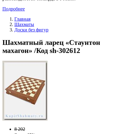
Подробнее
Главная
Шахматы
Доски без фигур
Шахматный ларец «Стаунтон
махагон» /Код sh-302612
8 202