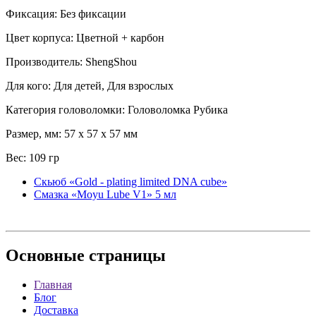
Фиксация: Без фиксации
Цвет корпуса: Цветной + карбон
Производитель: ShengShou
Для кого: Для детей, Для взрослых
Категория головоломки: Головоломка Рубика
Размер, мм: 57 x 57 x 57 мм
Вес: 109 гр
Скьюб «Gold - plating limited DNA cube»
Смазка «Moyu Lube V1» 5 мл
Основные
страницы
Главная
Блог
Доставка