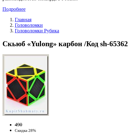
Подробнее
Главная
Головоломки
Головоломки Рубика
Скьюб «Yulong» карбон /Код sh-65362
490
Скидка 28%