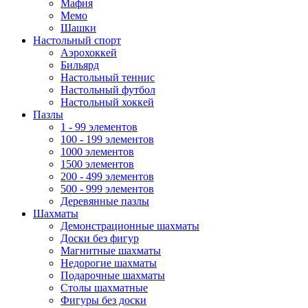
Мафия
Мемо
Шашки
Настольный спорт
Аэрохоккей
Бильярд
Настольный теннис
Настольный футбол
Настольный хоккей
Пазлы
1 - 99 элементов
100 - 199 элементов
1000 элементов
1500 элементов
200 - 499 элементов
500 - 999 элементов
Деревянные пазлы
Шахматы
Демонстрационные шахматы
Доски без фигур
Магнитные шахматы
Недорогие шахматы
Подарочные шахматы
Столы шахматные
Фигуры без доски