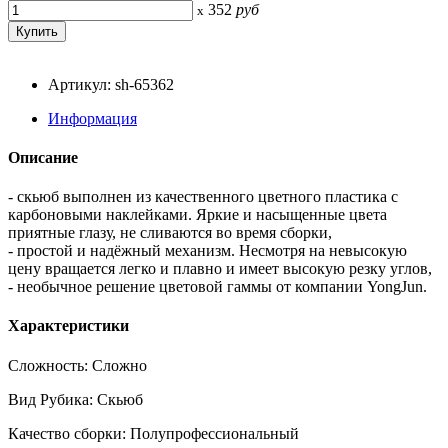
352
руб
x
Артикул: sh-65362
Информация
Описание
- скьюб выполнен из качественного цветного пластика с
карбоновыми наклейками. Яркие и насыщенные цвета
приятные глазу, не сливаются во время сборки,
- простой и надёжный механизм. Несмотря на невысокую
цену вращается легко и плавно и имеет высокую резку углов,
- необычное решение цветовой гаммы от компании YongJun.
Характеристики
Сложность: Сложно
Вид Рубика: Скьюб
Качество сборки: Полупрофессиональный