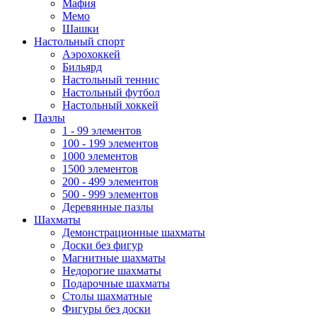
Мафия
Мемо
Шашки
Настольный спорт
Аэрохоккей
Бильярд
Настольный теннис
Настольный футбол
Настольный хоккей
Пазлы
1 - 99 элементов
100 - 199 элементов
1000 элементов
1500 элементов
200 - 499 элементов
500 - 999 элементов
Деревянные пазлы
Шахматы
Демонстрационные шахматы
Доски без фигур
Магнитные шахматы
Недорогие шахматы
Подарочные шахматы
Столы шахматные
Фигуры без доски