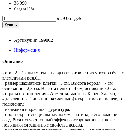
36 990
Скидка 19%
29 961
руб
x
Артикул: sh-199862
Информация
Описание
- стол 2 в 1 ( шахматы + нарды) изготовлен из массива бука с
элементами резьбы,
- размер шахматной клетки - 3 см. Высота короля - 7 см,
основание - 2,3 см. Высота пешки - 4 см, основание 2 см.
- страна изготовления - Армения, мастер - Карен Халеян,
- деревянные фишки и шахматные фигуры имеют тканевую
подклейку,
- надёжная и красивая фурнитура,
- стол покрыт специальным лаком - патина, с его помощи
создаётся искусственный эффект состаривания, а так же
повышаются защитные свойства дерева,