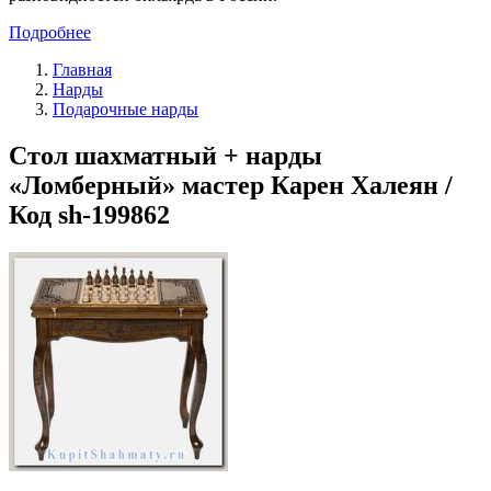
Подробнее
Главная
Нарды
Подарочные нарды
Стол шахматный + нарды
«Ломберный» мастер Карен Халеян /
Код sh-199862