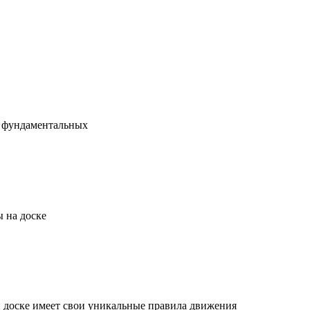
х фундаментальных
 на доске
й доске имеет свои уникальные правила движения