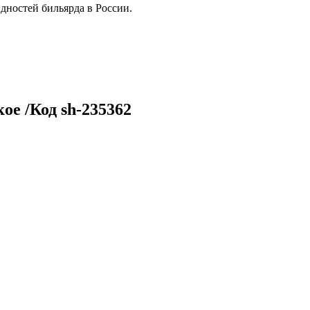
дностей бильярда в России.
ое /Код sh-235362