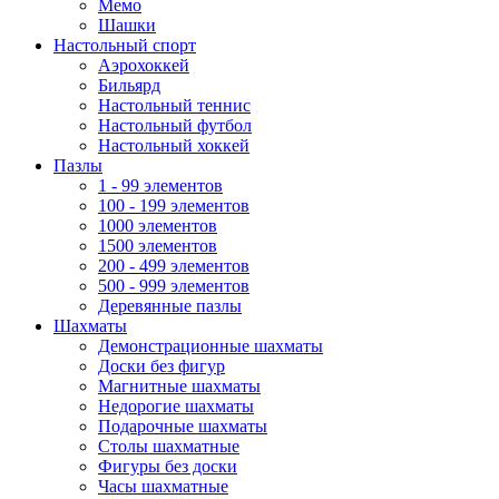
Мемо
Шашки
Настольный спорт
Аэрохоккей
Бильярд
Настольный теннис
Настольный футбол
Настольный хоккей
Пазлы
1 - 99 элементов
100 - 199 элементов
1000 элементов
1500 элементов
200 - 499 элементов
500 - 999 элементов
Деревянные пазлы
Шахматы
Демонстрационные шахматы
Доски без фигур
Магнитные шахматы
Недорогие шахматы
Подарочные шахматы
Столы шахматные
Фигуры без доски
Часы шахматные