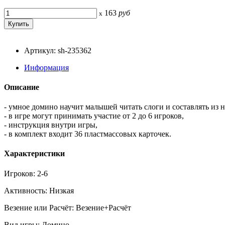
163
руб
x
Артикул: sh-235362
Информация
Описание
- умное домино научит малышей читать слоги и составлять из н
- в игре могут принимать участие от 2 до 6 игроков,
- инструкция внутри игры,
- в комплект входит 36 пластмассовых карточек.
Характеристики
Игроков: 2-6
Активность: Низкая
Везение или Расчёт: Везение+Расчёт
Вид игры: Домино