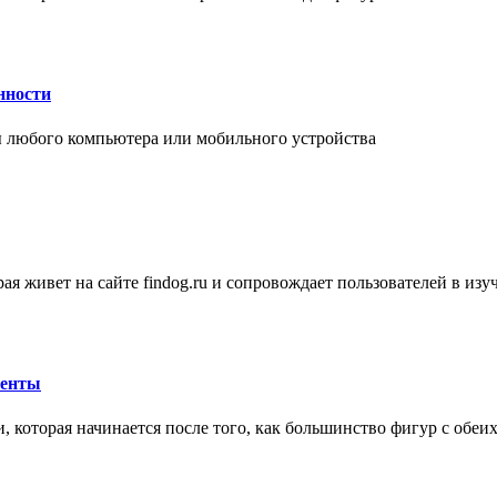
нности
 любого компьютера или мобильного устройства
ая живет на сайте findog.ru и сопровождает пользователей в из
менты
 которая начинается после того, как большинство фигур с обеи