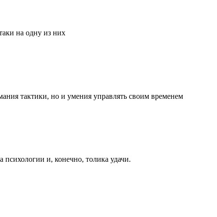
аки на одну из них
мания тактики, но и умения управлять своим временем
та психологии и, конечно, толика удачи.