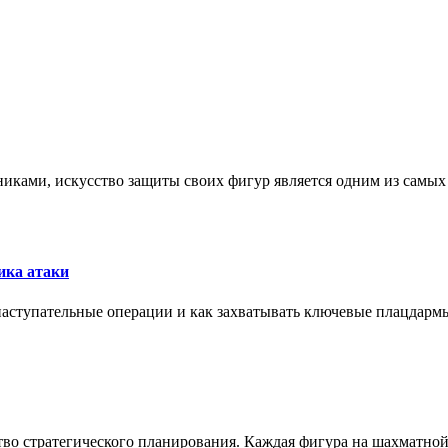
никами, искусство защиты своих фигур является одним из самы
ика атаки
 наступательные операции и как захватывать ключевые плацдармы
ство стратегического планирования. Каждая фигура на шахматно