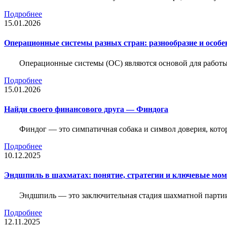
Подробнее
15.01.2026
Операционные системы разных стран: разнообразие и особе
Операционные системы (ОС) являются основой для работы
Подробнее
15.01.2026
Найди своего финансового друга — Финдога
Финдог — это симпатичная собака и символ доверия, котор
Подробнее
10.12.2025
Эндшпиль в шахматах: понятие, стратегии и ключевые мо
Эндшпиль — это заключительная стадия шахматной партии,
Подробнее
12.11.2025