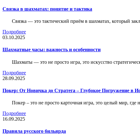
Связка в шахматах: понятие и тактика
Связка — это тактический приём в шахматах, который зак
Подробнее
03.10.2025
Шахматные часы: важность и особенности
Шахматы — это не просто игра, это искусство стратегичес
Подробнее
28.09.2025
Покер: От Новичка до Стратега – Глубокое Погружение в И
Покер – это не просто карточная игра, это целый мир, где 
Подробнее
16.09.2025
Правила русского бильярда