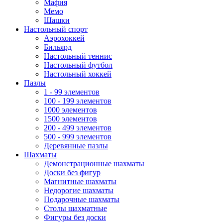
Мафия
Мемо
Шашки
Настольный спорт
Аэрохоккей
Бильярд
Настольный теннис
Настольный футбол
Настольный хоккей
Пазлы
1 - 99 элементов
100 - 199 элементов
1000 элементов
1500 элементов
200 - 499 элементов
500 - 999 элементов
Деревянные пазлы
Шахматы
Демонстрационные шахматы
Доски без фигур
Магнитные шахматы
Недорогие шахматы
Подарочные шахматы
Столы шахматные
Фигуры без доски