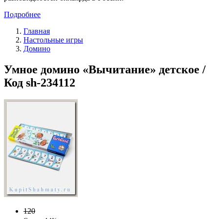
Подробнее
Главная
Настольные игры
Домино
Умное домино «Вычитание» детское /
Код sh-234112
120