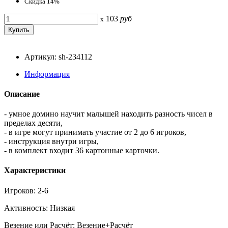
Скидка 14%
103
руб
x
Артикул: sh-234112
Информация
Описание
- умное домино научит малышей находить разность чисел в
пределах десяти,
- в игре могут принимать участие от 2 до 6 игроков,
- инструкция внутри игры,
- в комплект входит 36 картонные карточки.
Характеристики
Игроков: 2-6
Активность: Низкая
Везение или Расчёт: Везение+Расчёт