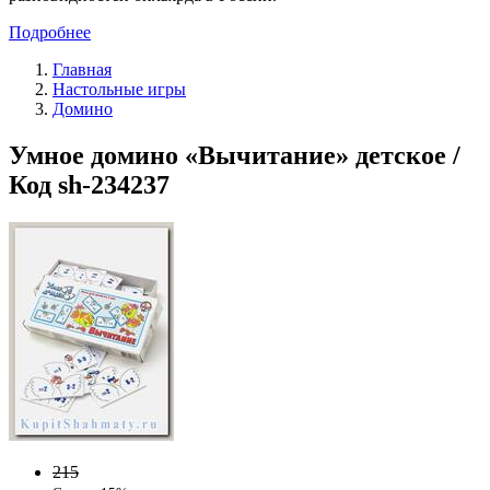
Подробнее
Главная
Настольные игры
Домино
Умное домино «Вычитание» детское /
Код sh-234237
215