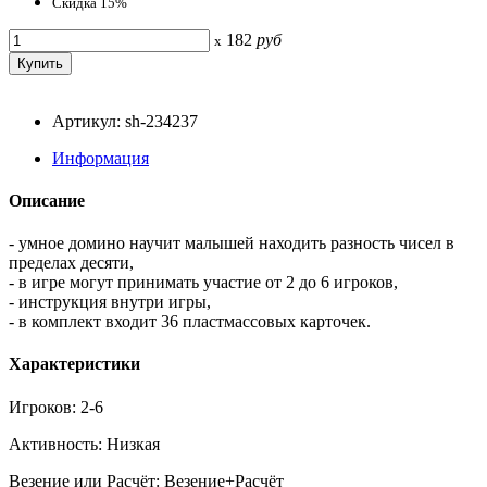
Скидка 15%
182
руб
x
Артикул: sh-234237
Информация
Описание
- умное домино научит малышей находить разность чисел в
пределах десяти,
- в игре могут принимать участие от 2 до 6 игроков,
- инструкция внутри игры,
- в комплект входит 36 пластмассовых карточек.
Характеристики
Игроков: 2-6
Активность: Низкая
Везение или Расчёт: Везение+Расчёт