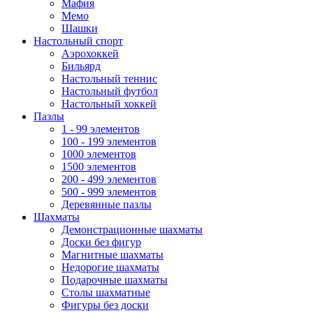
Мафия
Мемо
Шашки
Настольный спорт
Аэрохоккей
Бильярд
Настольный теннис
Настольный футбол
Настольный хоккей
Пазлы
1 - 99 элементов
100 - 199 элементов
1000 элементов
1500 элементов
200 - 499 элементов
500 - 999 элементов
Деревянные пазлы
Шахматы
Демонстрационные шахматы
Доски без фигур
Магнитные шахматы
Недорогие шахматы
Подарочные шахматы
Столы шахматные
Фигуры без доски