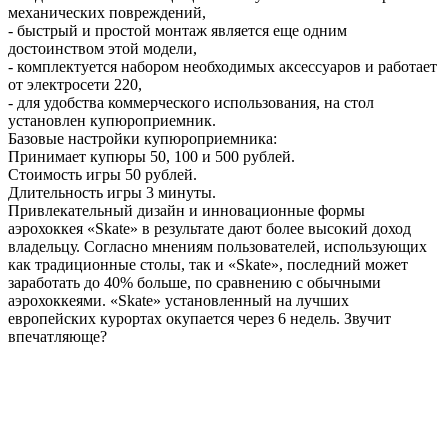
механических повреждений,
- быстрый и простой монтаж является еще одним
достоинством этой модели,
- комплектуется набором необходимых аксессуаров и работает
от электросети 220,
- для удобства коммерческого использования, на стол
установлен купюроприемник.
Базовые настройки купюроприемника:
Принимает купюры 50, 100 и 500 рублей.
Стоимость игры 50 рублей.
Длительность игры 3 минуты.
Привлекательный дизайн и инновационные формы
аэрохоккея «Skate» в результате дают более высокий доход
владельцу. Согласно мнениям пользователей, использующих
как традиционные столы, так и «Skate», последний может
заработать до 40% больше, по сравнению с обычными
аэрохоккеями. «Skate» установленный на лучших
европейских курортах окупается через 6 недель. Звучит
впечатляюще?