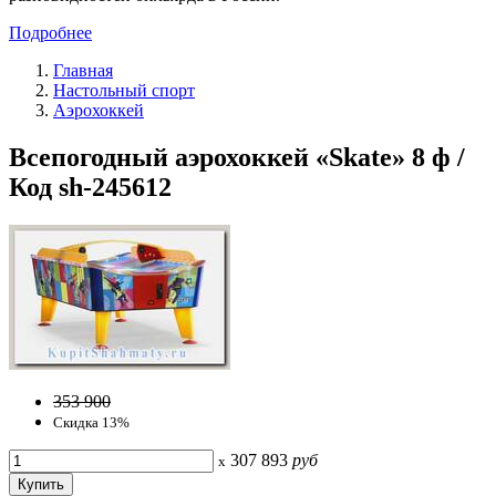
Подробнее
Главная
Настольный спорт
Аэрохоккей
Всепогодный аэрохоккей «Skate» 8 ф /
Код sh-245612
353 900
Скидка 13%
307 893
руб
x