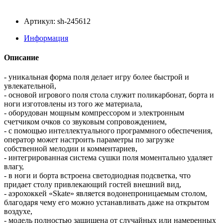
Артикул: sh-245612
Информация
Описание
- уникальная форма поля делает игру более быстрой и
увлекательной,
- основой игрового поля стола служит поликарбонат, борта и
ноги изготовлены из того же материала,
- оборудован мощным компрессором и электронным
счетчиком очков со звуковым сопровождением,
- с помощью интеллектуального программного обеспечения,
оператор может настроить параметры по загрузке
собственной мелодии и комментариев,
- интегрированная система сушки поля моментально удаляет
влагу,
- в ноги и борта встроена светодиодная подсветка, что
придает столу привлекающий гостей внешний вид,
- аэрохоккей «Skate» является водонепроницаемым столом,
благодаря чему его можно устанавливать даже на открытом
воздухе,
- модель полностью защищена от случайных или намеренных