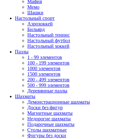
Мафия
Мемо
Шашки
Настольный спорт
Аэрохоккей
Бильярд
Настольный теннис
Настольный футбол
Настольный хоккей
Пазлы
1 - 99 элементов
100 - 199 элементов
1000 элементов
1500 элементов
200 - 499 элементов
500 - 999 элементов
Деревянные пазлы
Шахматы
Демонстрационные шахматы
Доски без фигур
Магнитные шахматы
Недорогие шахматы
Подарочные шахматы
Столы шахматные
Фигуры без доски