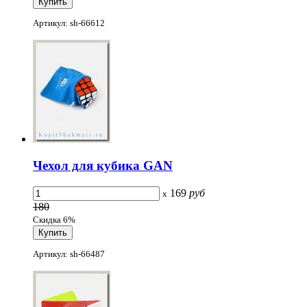
Артикул: sh-66612
Чехол для кубика GAN
169
руб
x
180
Скидка 6%
Артикул: sh-66487