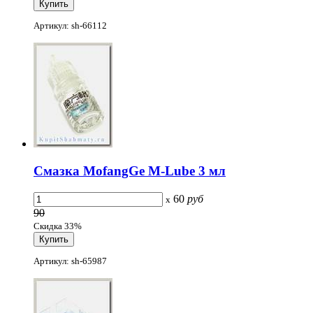
Артикул: sh-66112
Смазка MofangGe M-Lube 3 мл
60
руб
x
90
Скидка 33%
Артикул: sh-65987