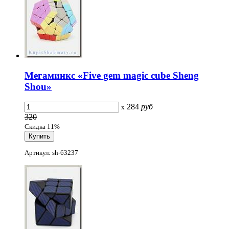
Мегаминкс «Five gem magic cube Sheng
Shou»
284
руб
x
320
Скидка 11%
Артикул: sh-63237