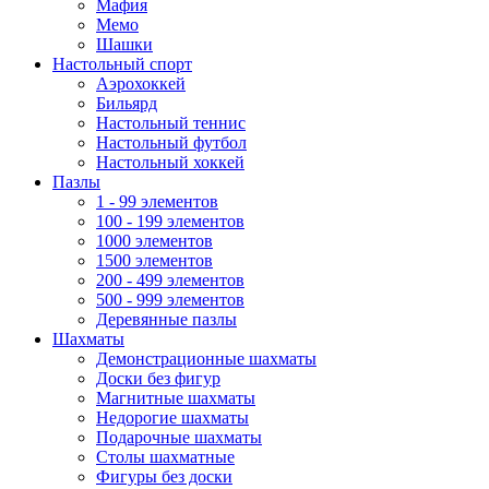
Мафия
Мемо
Шашки
Настольный спорт
Аэрохоккей
Бильярд
Настольный теннис
Настольный футбол
Настольный хоккей
Пазлы
1 - 99 элементов
100 - 199 элементов
1000 элементов
1500 элементов
200 - 499 элементов
500 - 999 элементов
Деревянные пазлы
Шахматы
Демонстрационные шахматы
Доски без фигур
Магнитные шахматы
Недорогие шахматы
Подарочные шахматы
Столы шахматные
Фигуры без доски