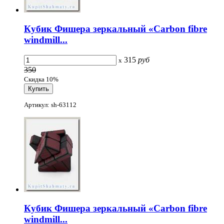
Кубик Фишера зеркальный «Carbon fibre
windmill...
315
руб
x
350
Скидка 10%
Артикул: sh-63112
Кубик Фишера зеркальный «Carbon fibre
windmill...