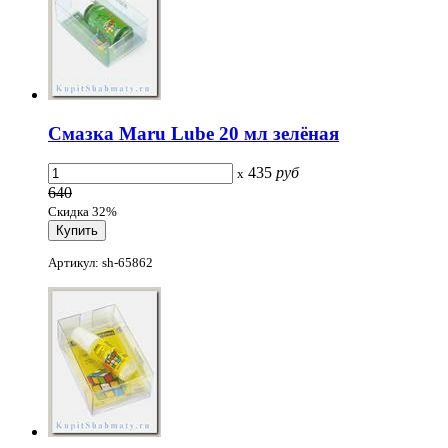
Смазка Maru Lube 20 мл зелёная
435
руб
x
640
Скидка 32%
Артикул: sh-65862