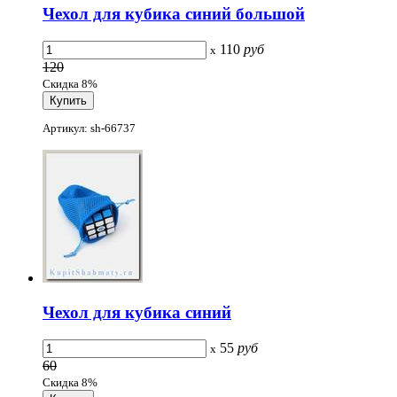
Чехол для кубика синий большой
110
руб
x
120
Скидка 8%
Артикул: sh-66737
Чехол для кубика синий
55
руб
x
60
Скидка 8%