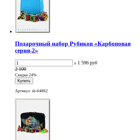
Подарочный набор Рубиков «Карбоновая
серия-2»
1 596
руб
x
2 100
Скидка 24%
Артикул: sh-64862