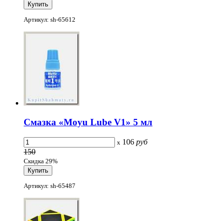
Артикул: sh-65612
Смазка «Moyu Lube V1» 5 мл
106
руб
x
150
Скидка 29%
Артикул: sh-65487