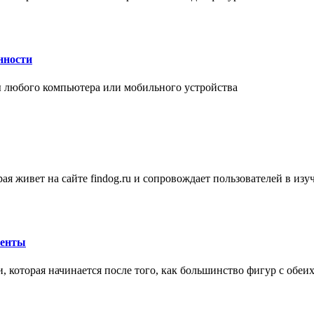
нности
 любого компьютера или мобильного устройства
ая живет на сайте findog.ru и сопровождает пользователей в из
менты
 которая начинается после того, как большинство фигур с обеи