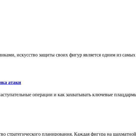
никами, искусство защиты своих фигур является одним из самы
ика атаки
 наступательные операции и как захватывать ключевые плацдармы
ство стратегического планирования. Каждая фигура на шахматно