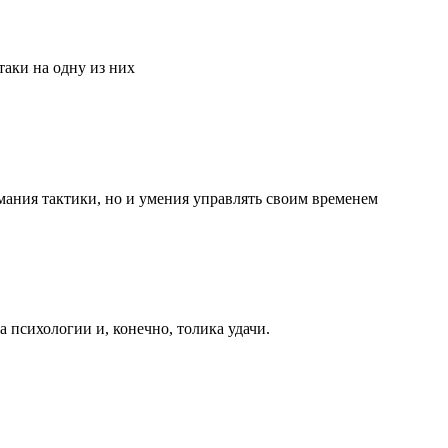
аки на одну из них
мания тактики, но и умения управлять своим временем
та психологии и, конечно, толика удачи.