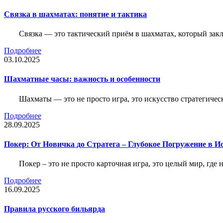
Связка в шахматах: понятие и тактика
Связка — это тактический приём в шахматах, который зак
Подробнее
03.10.2025
Шахматные часы: важность и особенности
Шахматы — это не просто игра, это искусство стратегичес
Подробнее
28.09.2025
Покер: От Новичка до Стратега – Глубокое Погружение в И
Покер – это не просто карточная игра, это целый мир, где 
Подробнее
16.09.2025
Правила русского бильярда