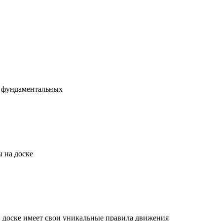
х фундаментальных
 на доске
й доске имеет свои уникальные правила движения