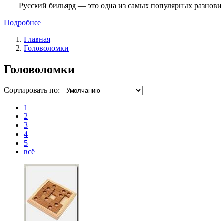
Русский бильярд — это одна из самых популярных разнови
Подробнее
Главная
Головоломки
Головоломки
Сортировать по:
1
2
3
4
5
всё