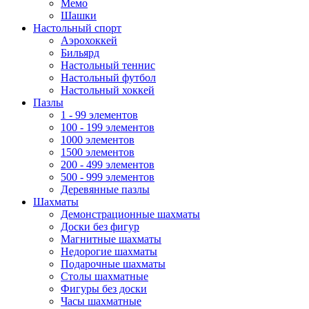
Мемо
Шашки
Настольный спорт
Аэрохоккей
Бильярд
Настольный теннис
Настольный футбол
Настольный хоккей
Пазлы
1 - 99 элементов
100 - 199 элементов
1000 элементов
1500 элементов
200 - 499 элементов
500 - 999 элементов
Деревянные пазлы
Шахматы
Демонстрационные шахматы
Доски без фигур
Магнитные шахматы
Недорогие шахматы
Подарочные шахматы
Столы шахматные
Фигуры без доски
Часы шахматные