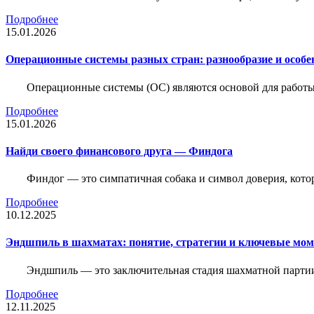
Подробнее
15.01.2026
Операционные системы разных стран: разнообразие и особе
Операционные системы (ОС) являются основой для работы
Подробнее
15.01.2026
Найди своего финансового друга — Финдога
Финдог — это симпатичная собака и символ доверия, котор
Подробнее
10.12.2025
Эндшпиль в шахматах: понятие, стратегии и ключевые мо
Эндшпиль — это заключительная стадия шахматной партии,
Подробнее
12.11.2025