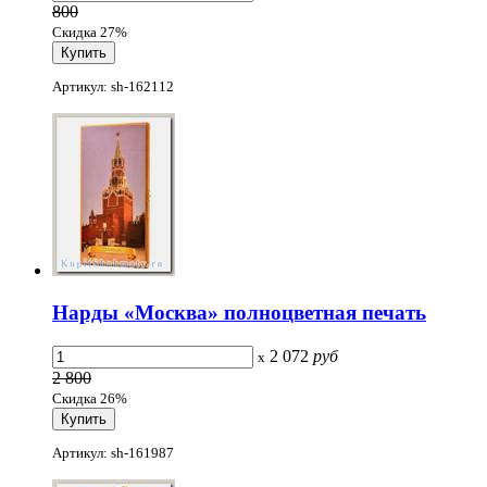
800
Скидка 27%
Артикул: sh-162112
Нарды «Москва» полноцветная печать
2 072
руб
x
2 800
Скидка 26%
Артикул: sh-161987