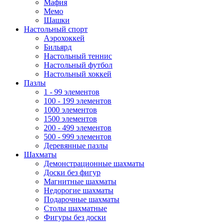
Мафия
Мемо
Шашки
Настольный спорт
Аэрохоккей
Бильярд
Настольный теннис
Настольный футбол
Настольный хоккей
Пазлы
1 - 99 элементов
100 - 199 элементов
1000 элементов
1500 элементов
200 - 499 элементов
500 - 999 элементов
Деревянные пазлы
Шахматы
Демонстрационные шахматы
Доски без фигур
Магнитные шахматы
Недорогие шахматы
Подарочные шахматы
Столы шахматные
Фигуры без доски