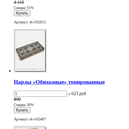
4 110
Скидка 31%
Артикул: sh-162612
Нарды «Обиходные» тонированные
623
руб
x
890
Скидка 30%
Артикул: sh-162487