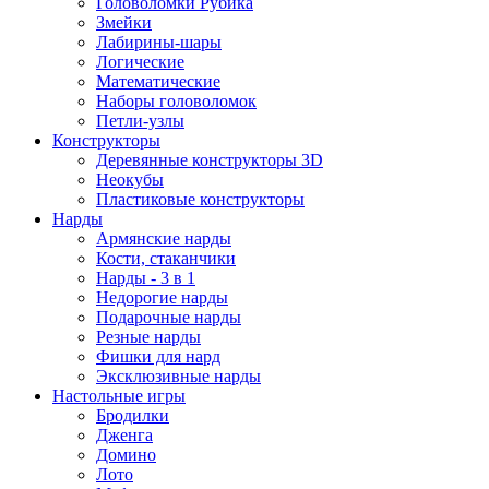
Головоломки Рубика
Змейки
Лабирины-шары
Логические
Математические
Наборы головоломок
Петли-узлы
Конструкторы
Деревянные конструкторы 3D
Неокубы
Пластиковые конструкторы
Нарды
Армянские нарды
Кости, стаканчики
Нарды - 3 в 1
Недорогие нарды
Подарочные нарды
Резные нарды
Фишки для нард
Эксклюзивные нарды
Настольные игры
Бродилки
Дженга
Домино
Лото