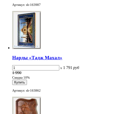
Артикул: sh-163987
Нарды «Тадж Махал»
1 791
руб
x
1 990
Скидка 10%
Артикул: sh-163862