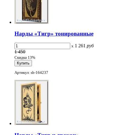
Нарды «Тигр» тонированные
1 261
руб
x
1 450
Скидка 13%
Артикул: sh-164237