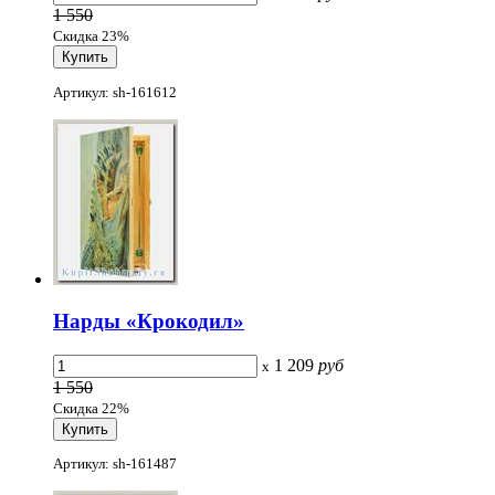
1 550
Скидка 23%
Артикул: sh-161612
Нарды «Крокодил»
1 209
руб
x
1 550
Скидка 22%
Артикул: sh-161487