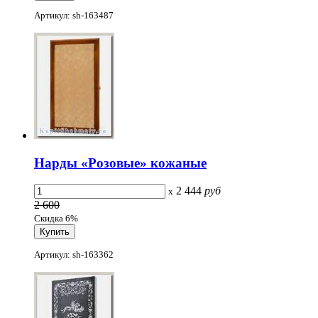
Артикул: sh-163487
Нарды «Розовые» кожаные
2 444
руб
x
2 600
Скидка 6%
Артикул: sh-163362