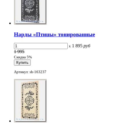
Нарды «Птицы» тонированные
1 895
руб
x
1 995
Скидка 5%
Артикул: sh-163237