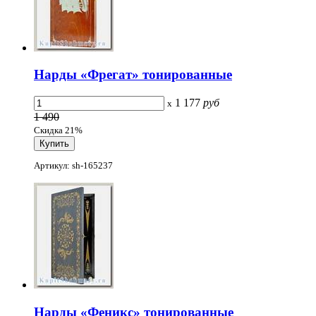
Нарды «Фрегат» тонированные
1 177
руб
x
1 490
Скидка 21%
Артикул: sh-165237
Нарды «Феникс» тонированные