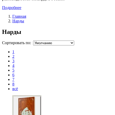
Подробнее
Главная
Нарды
Нарды
Сортировать по:
1
2
3
4
5
6
7
8
всё