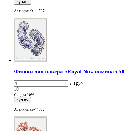
Артикул: sh-44737
Фишки для покера «Royal Nu» номинал 50
8
руб
x
10
Скидка 20%
Артикул: sh-44612