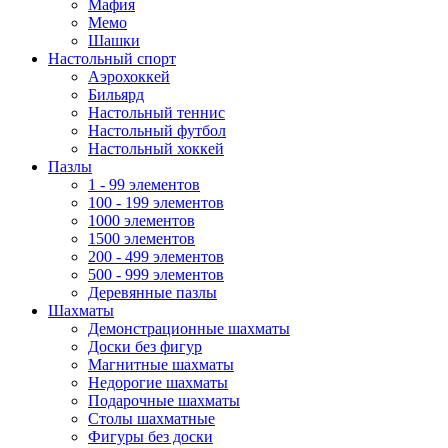
Мафия
Мемо
Шашки
Настольный спорт
Аэрохоккей
Бильярд
Настольный теннис
Настольный футбол
Настольный хоккей
Пазлы
1 - 99 элементов
100 - 199 элементов
1000 элементов
1500 элементов
200 - 499 элементов
500 - 999 элементов
Деревянные пазлы
Шахматы
Демонстрационные шахматы
Доски без фигур
Магнитные шахматы
Недорогие шахматы
Подарочные шахматы
Столы шахматные
Фигуры без доски