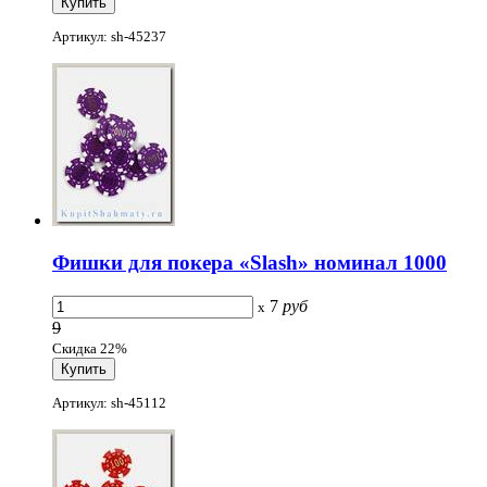
Артикул: sh-45237
Фишки для покера «Slash» номинал 1000
7
руб
x
9
Скидка 22%
Артикул: sh-45112