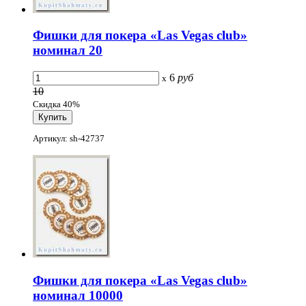
Фишки для покера «Las Vegas club»
номинал 20
6
руб
x
10
Скидка 40%
Артикул: sh-42737
Фишки для покера «Las Vegas club»
номинал 10000