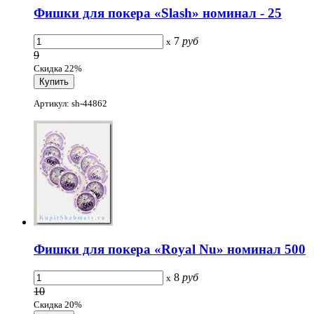
Фишки для покера «Slash» номинал - 25
7
руб
x
9
Скидка 22%
Артикул: sh-44862
Фишки для покера «Royal Nu» номинал 500
8
руб
x
10
Скидка 20%