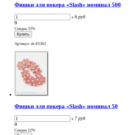
Фишки для покера «Slash» номинал 500
6
руб
x
9
Скидка 33%
Артикул: sh-45362
Фишки для покера «Slash» номинал 50
7
руб
x
9
Скидка 22%