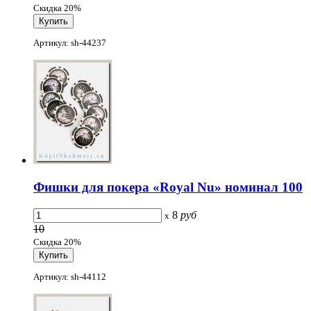
Скидка 20%
Артикул: sh-44237
Фишки для покера «Royal Nu» номинал 100
8
руб
x
10
Скидка 20%
Артикул: sh-44112