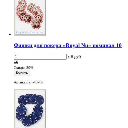
Фишки для покера «Royal Nu» номинал 10
8
руб
x
10
Скидка 20%
Артикул: sh-43987