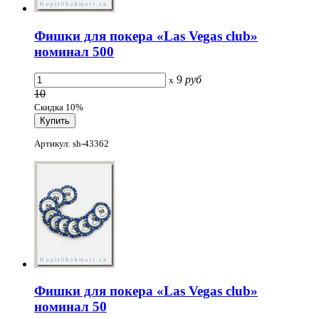
Фишки для покера «Las Vegas club»
номинал 500
9
руб
x
10
Скидка 10%
Артикул: sh-43362
Фишки для покера «Las Vegas club»
номинал 50