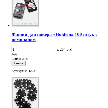
Фишки для покера «Holdem» 100 штук с
номиналом
284
руб
x
400
Скидка 29%
Артикул: sh-42237