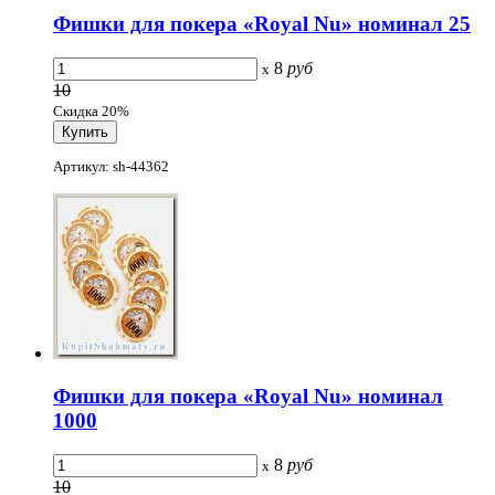
Фишки для покера «Royal Nu» номинал 25
8
руб
x
10
Скидка 20%
Артикул: sh-44362
Фишки для покера «Royal Nu» номинал
1000
8
руб
x
10