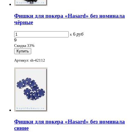
Фишки для покера «Hasard» без номинала
чёрные
6
руб
x
9
Скидка 33%
Артикул: sh-42112
Фишки для покера «Hasard» без номинала
синие